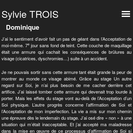
Dominique
J’ai le sentiment d’avoir fait un pas de géant dans l’Acceptation de
e
moi-même. 7
jour sans fond de teint. Cette couche de maquillage
était une armure qui cachait les conséquences de brûlures au
visage (cicatrices, dyschromies…) suite à un accident.
Je ne pouvais sortir sans cette armure tant était grande la peur de
montrer au monde ce visage abimé. Grâce au stage Un autre
regard sur Soi, je n’ai plus besoin de me cacher derrière cet
artifice. J’ai laissé tomber cette armure qui devenait trop lourde à
porter. Mais les effets du stage vont au-delà de l’Acceptation d’un
Soi physique. L’autre progrès concerne l’affirmation de Soi et
l’Acceptation de mon imperfection. La vie a mis sur mon chemin
une épreuve dès le lendemain du stage. J’ai osé dire « non » à une
situation qui m’était inacceptable. Et j’ai accepté ma maladresse
dans la mise en œuvre de ce processus d’affirmation de Soi si