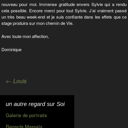
nouveau pour moi. Immense gratitude envers Sylvie qui a rendu
cela possible. Encore merci pour tout Sylvie. J’ai vraiment passé
un très beau week-end et je suis confiante dans les effets que ce
stage produira sur mon chemin de Vie.
Avec toute mon affection,
Dominique
Navigation
←
Louis
des
articles
un autre regard sur Soi
Galerie de portraits
Regards Massaïs