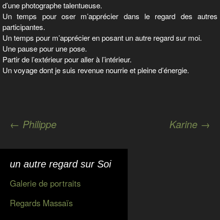
d’une photographe talentueuse.
Un temps pour oser m’apprécier dans le regard des autres
participantes.
Un temps pour m’apprécier en posant un autre regard sur moi.
Une pause pour une pose.
Partir de l’extérieur pour aller à l’intérieur.
Un voyage dont je suis revenue nourrie et pleine d’énergie.
Navigation
←
Philippe
Karine
→
des
articles
un autre regard sur Soi
Galerie de portraits
Regards Massaïs