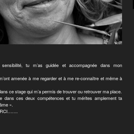
t sensibilité, tu m’as guidée et accompagnée dans mon
 m’ont amenée à me regarder et à me re-connaître et même à
ns ce stage qui m’a permis de trouver ou retrouver ma place.
uée dans ces deux compétences et tu mérites amplement ta
’âme ».
 MERCI…….