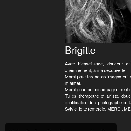
Brigitte
Avec bienveillance, douceur e
cheminement, à ma découverte.
Merci pour tes belles images qui
m’aimer.
Merci pour ton accompagnement da
Tu es thérapeute et artiste, do
qualification de « photographe de l
Sylvie, je te remercie. MERCI.