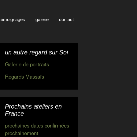
témoignages
galerie
contact
un autre regard sur Soi
Galerie de portraits
Regards Massaïs
Prochains ateliers en
France
prochaines dates confirmées
prochainement