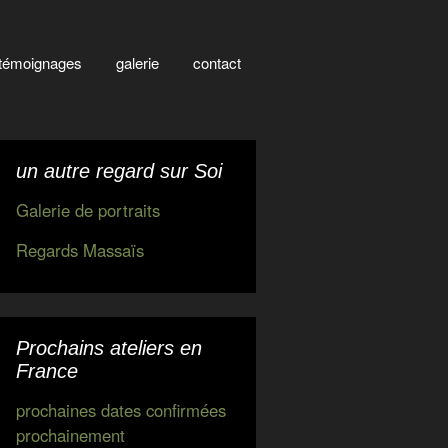
témoignages
galerie
contact
un autre regard sur Soi
Galerie de portraits
Regards Massaïs
Prochains ateliers en
France
prochaines dates confirmées
prochainement