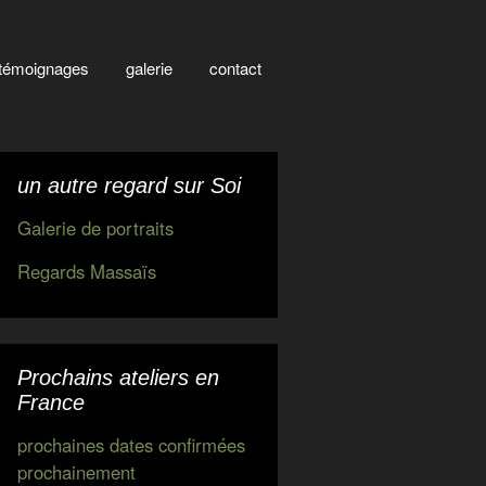
témoignages
galerie
contact
un autre regard sur Soi
Galerie de portraits
Regards Massaïs
Prochains ateliers en
France
prochaines dates confirmées
prochainement