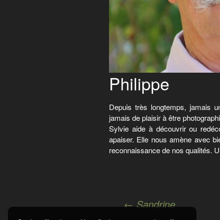
Philippe
Depuis très longtemps, jamais u
jamais de plaisir à être photographi
Sylvie aide à découvrir ou redéco
apaiser. Elle nous amène avec bie
reconnaissance de nos qualités. 
Navigation
←
Sandrine