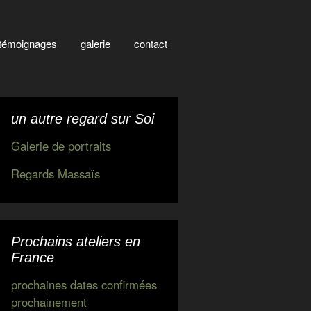
témoignages
galerie
contact
un autre regard sur Soi
Galerie de portraits
Regards Massaïs
Prochains ateliers en
France
prochaines dates confirmées
prochainement